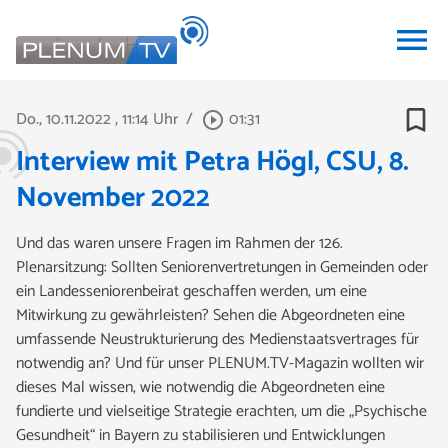
menu
bookmark_border
Do., 10.11.2022
, 11:14 Uhr
/
01:31
play_circle_outline
Interview mit Petra Högl, CSU, 8.
November 2022
Und das waren unsere Fragen im Rahmen der 126.
Plenarsitzung: Sollten Seniorenvertretungen in Gemeinden oder
ein Landesseniorenbeirat geschaffen werden, um eine
Mitwirkung zu gewährleisten? Sehen die Abgeordneten eine
umfassende Neustrukturierung des Medienstaatsvertrages für
notwendig an? Und für unser PLENUM.TV-Magazin wollten wir
dieses Mal wissen, wie notwendig die Abgeordneten eine
fundierte und vielseitige Strategie erachten, um die „Psychische
Gesundheit“ in Bayern zu stabilisieren und Entwicklungen