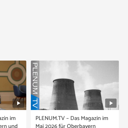
zin im
PLENUM.TV – Das Magazin im
ern und
Mai 2026 für Oberbayern