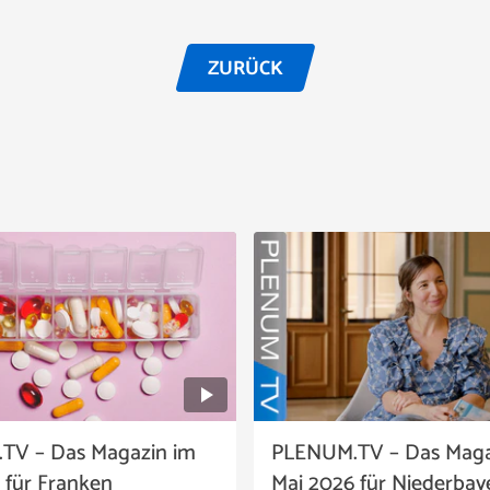
ZURÜCK
TV – Das Magazin im
PLENUM.TV – Das Maga
 für Franken
Mai 2026 für Niederbay