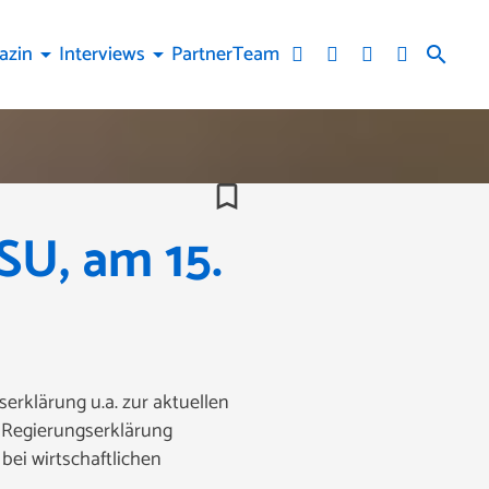
azin
Interviews
Partner
Team
arrow_drop_down
arrow_drop_down
search
bookmark_border
SU, am 15.
erklärung u.a. zur aktuellen
e Regierungserklärung
bei wirtschaftlichen