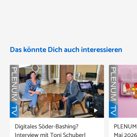
Das könnte Dich auch interessieren
Digitales Söder-Bashing?
PLENUM.
Interview mit Toni Schuberl
Mai 2026