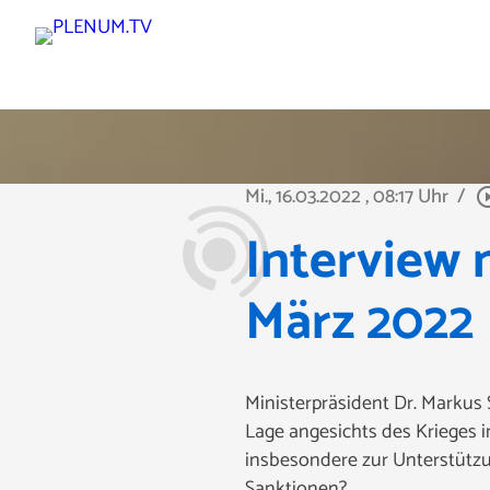
Mi., 16.03.2022
, 08:17 Uhr
/
play_circle
Interview 
März 2022
Ministerpräsident Dr. Markus 
Lage angesichts des Krieges 
insbesondere zur Unterstützu
Sanktionen?