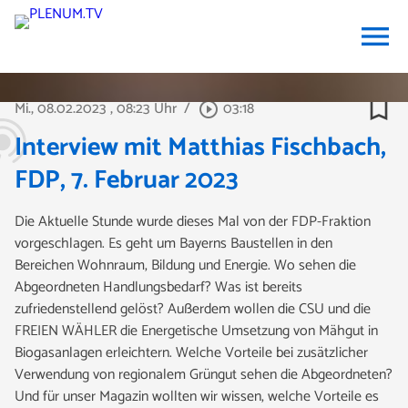
menu
bookmark_border
Mi., 08.02.2023
, 08:23 Uhr
/
03:18
play_circle_outline
Interview mit Matthias Fischbach,
FDP, 7. Februar 2023
Die Aktuelle Stunde wurde dieses Mal von der FDP-Fraktion
vorgeschlagen. Es geht um Bayerns Baustellen in den
Bereichen Wohnraum, Bildung und Energie. Wo sehen die
Abgeordneten Handlungsbedarf? Was ist bereits
zufriedenstellend gelöst? Außerdem wollen die CSU und die
FREIEN WÄHLER die Energetische Umsetzung von Mähgut in
Biogasanlagen erleichtern. Welche Vorteile bei zusätzlicher
Verwendung von regionalem Grüngut sehen die Abgeordneten?
Und für unser Magazin wollten wir wissen, welche Vorteile es