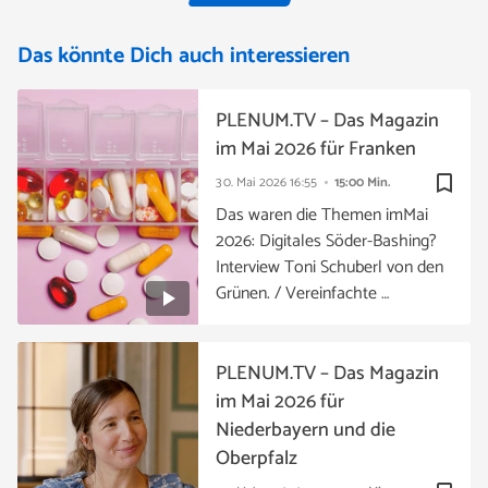
Das könnte Dich auch interessieren
PLENUM.TV – Das Magazin
im Mai 2026 für Franken
bookmark_border
30. Mai 2026
16:55
15:00 Min.
Das waren die Themen imMai
2026: Digitales Söder-Bashing?
Interview Toni Schuberl von den
Grünen. / Vereinfachte …
PLENUM.TV – Das Magazin
im Mai 2026 für
Niederbayern und die
Oberpfalz