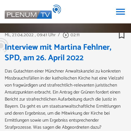
menu
bookmark_border
Mi., 27.04.2022
, 09:41 Uhr
/
02:11
play_circle_outline
Interview mit Martina Fehlner,
SPD, am 26. April 2022
Das Gutachten einer Münchner Anwaltskanzlei zu konkreten
Missbrauchsfällen in der katholischen Kirche hat eine Vielzahl
von fragwürdigen und strafrechtlich-relevanten juristischen
Ansatzpunkten erbracht. Ein Antrag der Grünen fordert einen
Bericht zur strafrechtlichen Aufarbeitung durch die Justiz in
Bayern. Da geht es um staatsanwaltschaftliche Ermittlungen
und deren Ergebnisse, um die Mitwirkung der Kirche bei
Ermittlungen sowie um Ergebniss entsprechender
Strafprozesse. Was sagen die Abgeordneten dazu?