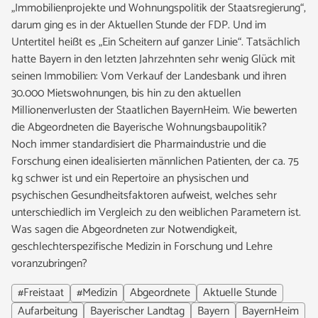
„Immobilienprojekte und Wohnungspolitik der Staatsregierung“,
darum ging es in der Aktuellen Stunde der FDP. Und im
Untertitel heißt es „Ein Scheitern auf ganzer Linie“. Tatsächlich
hatte Bayern in den letzten Jahrzehnten sehr wenig Glück mit
seinen Immobilien: Vom Verkauf der Landesbank und ihren
30.000 Mietswohnungen, bis hin zu den aktuellen
Millionenverlusten der Staatlichen BayernHeim. Wie bewerten
die Abgeordneten die Bayerische Wohnungsbaupolitik?
Noch immer standardisiert die Pharmaindustrie und die
Forschung einen idealisierten männlichen Patienten, der ca. 75
kg schwer ist und ein Repertoire an physischen und
psychischen Gesundheitsfaktoren aufweist, welches sehr
unterschiedlich im Vergleich zu den weiblichen Parametern ist.
Was sagen die Abgeordneten zur Notwendigkeit,
geschlechterspezifische Medizin in Forschung und Lehre
voranzubringen?
#Freistaat
#Medizin
Abgeordnete
Aktuelle Stunde
Aufarbeitung
Bayerischer Landtag
Bayern
BayernHeim