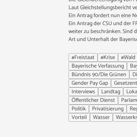
Laut Gleichstellungsbericht 
Ein Antrag fordert nun eine N
Ein Antrag der CSU und der F
weiter zu beschränken. Sind 
Art und Unterhalt der Bayeri
#Freistaat
#Krise
#Wald
Bayerische Verfassung
Ba
Bündnis 90/Die Grünen
D
Gender Pay Gap
Gesetzen
Interviews
Landtag
Loka
Öffentlicher Dienst
Parlam
Politik
Privatisierung
Re
Vorteil
Wasser
Wasserkr