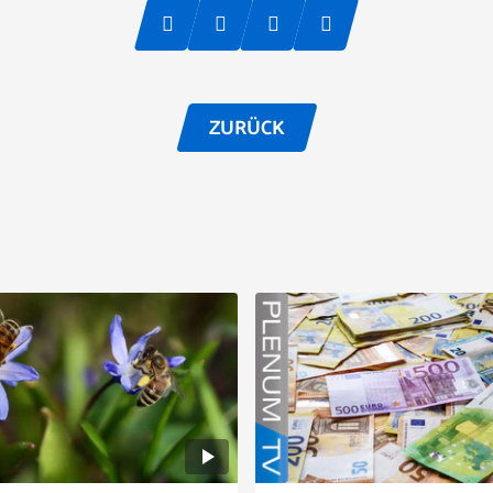
ZURÜCK