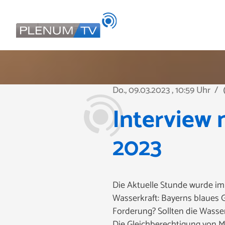
Do., 09.03.2023
, 10:59 Uhr
/
pla
Interview 
2023
Die Aktuelle Stunde wurde im
Wasserkraft: Bayerns blaues 
Forderung? Sollten die Wasse
Die Gleichberechtigung von M