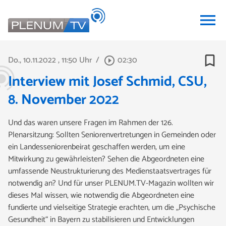
menu
bookmark_border
Do., 10.11.2022
, 11:50 Uhr
/
02:30
play_circle_outline
Interview mit Josef Schmid, CSU,
8. November 2022
Und das waren unsere Fragen im Rahmen der 126.
Plenarsitzung: Sollten Seniorenvertretungen in Gemeinden oder
ein Landesseniorenbeirat geschaffen werden, um eine
Mitwirkung zu gewährleisten? Sehen die Abgeordneten eine
umfassende Neustrukturierung des Medienstaatsvertrages für
notwendig an? Und für unser PLENUM.TV-Magazin wollten wir
dieses Mal wissen, wie notwendig die Abgeordneten eine
fundierte und vielseitige Strategie erachten, um die „Psychische
Gesundheit“ in Bayern zu stabilisieren und Entwicklungen