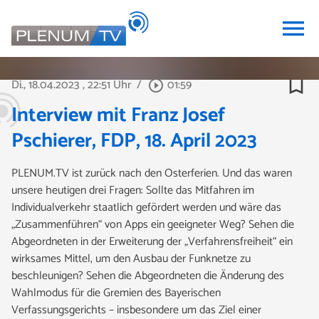
menu
bookmark_border
Di., 18.04.2023
, 22:51 Uhr
/
01:59
play_circle_outline
Interview mit Franz Josef
Pschierer, FDP, 18. April 2023
PLENUM.TV ist zurück nach den Osterferien. Und das waren
unsere heutigen drei Fragen: Sollte das Mitfahren im
Individualverkehr staatlich gefördert werden und wäre das
„Zusammenführen“ von Apps ein geeigneter Weg? Sehen die
Abgeordneten in der Erweiterung der „Verfahrensfreiheit“ ein
wirksames Mittel, um den Ausbau der Funknetze zu
beschleunigen? Sehen die Abgeordneten die Änderung des
Wahlmodus für die Gremien des Bayerischen
Verfassungsgerichts – insbesondere um das Ziel einer