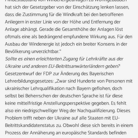
hat sich der Gesetzgeber von der Einschätzung lenken lassen,
dass die Zustimmung für die Windkraft bei den betroffenen
Anliegern in erster Linie von der Höhe und Entfernung der
Anlage abhängt. Gerade die Gesamthöhe der Anlagen löst
oftmals eine als bedrängend empfundene Wirkung aus. Für den
Ausbau der Windenergie ist jedoch ein breiter Konsens in der
Bevölkerung unverzichtbar.“
Sollte es einen erleichterten Zugang für Lehrkräfte aus der
Ukraine und anderen EU-Beitrittsanwärterländern geben?
Gesetzentwurf der FDP zur Änderung des Bayerischen
Lehrerbildungsgesetzes: „Zwar sind Hunderte von Personen mit
ukrainischer Lehrqualifikation nach Bayern geflohen, doch
selbst bei Beherrschen der deutschen Sprache ist für diese
keine mittelfristige Anstellungsperspektive gegeben. Es fehlt
also ein niedrigschwelliger Weg der Nachqualifizierung. Dieses
Problem trifft neben der Ukraine auf alle Staaten mit EU-
Beitrittskandidatenstatus zu. Obwohl diese sich bereits in einem
Prozess der Annäherung an europäische Standards befinden