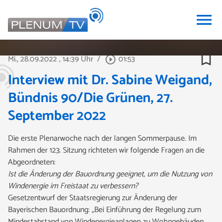
menu
bookmark_border
Mi., 28.09.2022
, 14:39 Uhr
/
01:53
play_circle_outline
Interview mit Dr. Sabine Weigand,
Bündnis 90/Die Grünen, 27.
September 2022
Die erste Plenarwoche nach der langen Sommerpause. Im
Rahmen der 123. Sitzung richteten wir folgende Fragen an die
Abgeordneten:
Ist die Änderung der Bauordnung geeignet, um die Nutzung von
Windenergie im Freistaat zu verbessern?
Gesetzentwurf der Staatsregierung zur Änderung der
Bayerischen Bauordnung: „Bei Einführung der Regelung zum
Mindestabstand von Windenergieanlagen zu Wohngebäuden