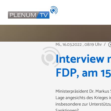
Mi., 16.03.2022
, 08:19 Uhr
/
play_circl
Interview 
FDP, am 15
Ministerpräsident Dr. Markus 
Lage angesichts des Krieges 
insbesondere zur Unterstützu
Sanktionen?