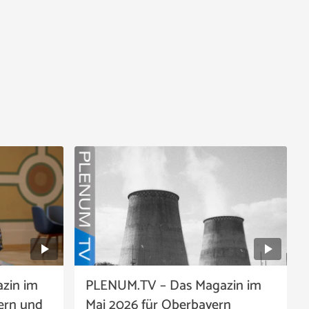
zin im
PLENUM.TV – Das Magazin im
ern und
Mai 2026 für Oberbayern