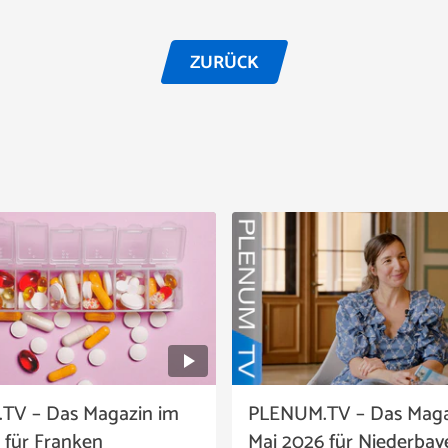
ZURÜCK
TV – Das Magazin im
PLENUM.TV – Das Maga
 für Franken
Mai 2026 für Niederbay