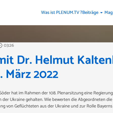
Was ist PLENUM.TV ?
Beiträge
Mag
arrow_drop_down
03:26
e_outline
mit Dr. Helmut Kalten
. März 2022
Söder hat im Rahmen der 108. Plenarsitzung eine Regierungs
in der Ukraine gehalten. Wie bewerten die Abgeordneten di
ng von Geflüchteten aus der Ukraine und zur Rolle Bayerns 