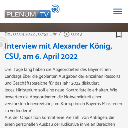
menu
bookmark_border
Do., 07.04.2022
, 07:52 Uhr
/
02:43
play_circle_outline
Interview mit Alexander König,
CSU, am 6. April 2022
Drei Tage lang haben die Abgeordneten des Bayerischen
Landtags über die geplanten Ausgaben der einzelnen Ressorts
und Geschäftsbereiche für das Jahr 2022 diskutiert.
Jedes Ministerium soll eine neue Kontrollstelle erhalten. Wie
bewerten die Abgeordneten die Notwendigkeit einer
verstärkten Innenrevision, um Korruption in Bayerns Ministerien
zu verhindern?
Aus der Opposition kommt eine Vielzahl von Anträgen, die
einen personellen Ausbau der Judikative in vielen Bereichen