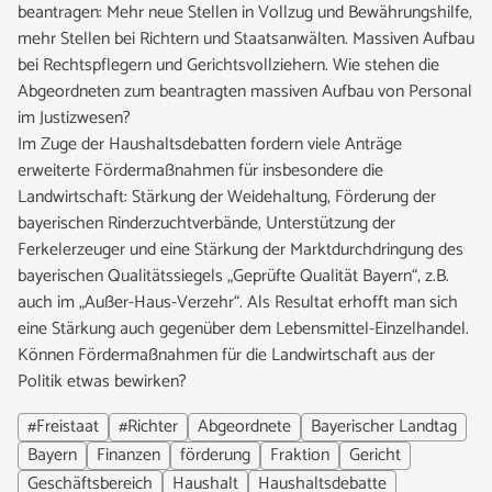
beantragen: Mehr neue Stellen in Vollzug und Bewährungshilfe,
mehr Stellen bei Richtern und Staatsanwälten. Massiven Aufbau
bei Rechtspflegern und Gerichtsvollziehern. Wie stehen die
Abgeordneten zum beantragten massiven Aufbau von Personal
im Justizwesen?
Im Zuge der Haushaltsdebatten fordern viele Anträge
erweiterte Fördermaßnahmen für insbesondere die
Landwirtschaft: Stärkung der Weidehaltung, Förderung der
bayerischen Rinderzuchtverbände, Unterstützung der
Ferkelerzeuger und eine Stärkung der Marktdurchdringung des
bayerischen Qualitätssiegels „Geprüfte Qualität Bayern“, z.B.
auch im „Außer-Haus-Verzehr“. Als Resultat erhofft man sich
eine Stärkung auch gegenüber dem Lebensmittel-Einzelhandel.
Können Fördermaßnahmen für die Landwirtschaft aus der
Politik etwas bewirken?
#Freistaat
#Richter
Abgeordnete
Bayerischer Landtag
Bayern
Finanzen
förderung
Fraktion
Gericht
Geschäftsbereich
Haushalt
Haushaltsdebatte