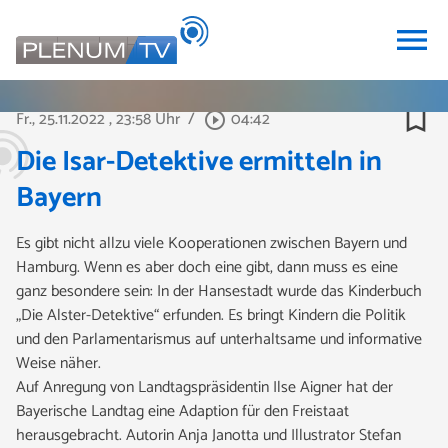
menu
bookmark_border
Fr., 25.11.2022
, 23:58 Uhr
/
04:42
play_circle_outline
Die Isar-Detektive ermitteln in
Bayern
Es gibt nicht allzu viele Kooperationen zwischen Bayern und
Hamburg. Wenn es aber doch eine gibt, dann muss es eine
ganz besondere sein: In der Hansestadt wurde das Kinderbuch
„Die Alster-Detektive“ erfunden. Es bringt Kindern die Politik
und den Parlamentarismus auf unterhaltsame und informative
Weise näher.
Auf Anregung von Landtagspräsidentin Ilse Aigner hat der
Bayerische Landtag eine Adaption für den Freistaat
herausgebracht. Autorin Anja Janotta und Illustrator Stefan