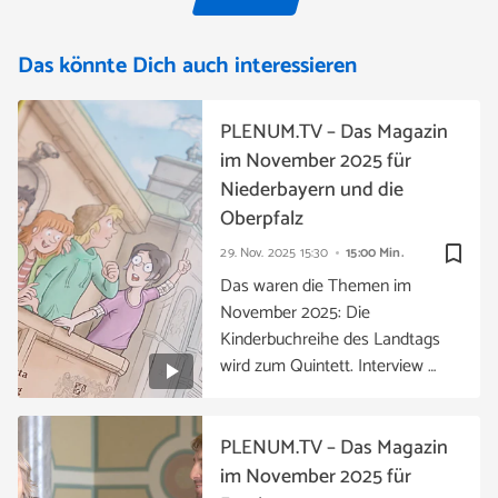
Das könnte Dich auch interessieren
PLENUM.TV – Das Magazin
im November 2025 für
Niederbayern und die
Oberpfalz
bookmark_border
29. Nov. 2025
15:30
15:00 Min.
Das waren die Themen im
November 2025: Die
Kinderbuchreihe des Landtags
wird zum Quintett. Interview …
PLENUM.TV – Das Magazin
im November 2025 für