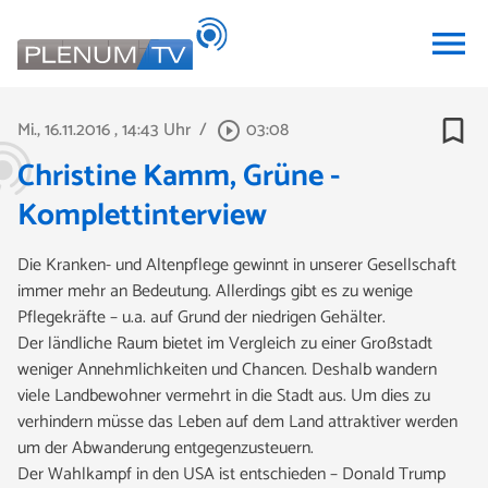
menu
bookmark_border
Mi., 16.11.2016
, 14:43 Uhr
/
03:08
play_circle_outline
Christine Kamm, Grüne -
Komplettinterview
Die Kranken- und Altenpflege gewinnt in unserer Gesellschaft
immer mehr an Bedeutung. Allerdings gibt es zu wenige
Pflegekräfte – u.a. auf Grund der niedrigen Gehälter.
Der ländliche Raum bietet im Vergleich zu einer Großstadt
weniger Annehmlichkeiten und Chancen. Deshalb wandern
viele Landbewohner vermehrt in die Stadt aus. Um dies zu
verhindern müsse das Leben auf dem Land attraktiver werden
um der Abwanderung entgegenzusteuern.
Der Wahlkampf in den USA ist entschieden – Donald Trump