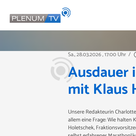
Sa., 28.03.2026
, 17:00 Uhr
/
play_ci
Ausdauer i
mit Klaus 
Unsere Redakteurin Charlotte 
allem eine Frage: Wie halten 
Holetschek, Fraktionsvorsitz
selbst erfahrener Marathonläu