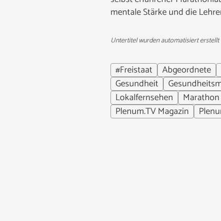
mentale Stärke und die Lehren,
Untertitel wurden automatisiert erstellt
#Freistaat
Abgeordnete
Gesundheit
Gesundheitsm
Lokalfernsehen
Marathon
Plenum.TV Magazin
Plen