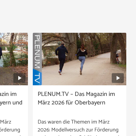
zin im
PLENUM.TV – Das Magazin im
ayern und
März 2026 für Oberbayern
 März
Das waren die Themen im März
Förderung
2026: Modellversuch zur Förderung