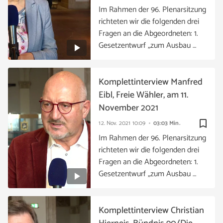
Im Rahmen der 96. Plenarsitzung
richteten wir die folgenden drei
Fragen an die Abgeordneten: 1.
Gesetzentwurf „zum Ausbau …
Komplettinterview Manfred
Eibl, Freie Wähler, am 11.
November 2021
bookmark_border
12. Nov. 2021
10:09
03:03 Min.
Im Rahmen der 96. Plenarsitzung
richteten wir die folgenden drei
Fragen an die Abgeordneten: 1.
Gesetzentwurf „zum Ausbau …
Komplettinterview Christian