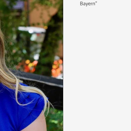
Bayern"