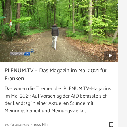
PLENUM.TV – Das Magazin im Mai 2021 für
Franken
Das waren die Themen des PLENUM.TV-Magazins
im Mai 2021: Auf Vorschlag der AfD befasste sich
der Landtag in einer Aktuellen Stunde mit
Meinungsfreiheit und Meinungsvielfalt. …
bookmark_border
29. Mai 2021
19:43
15:00 Min.