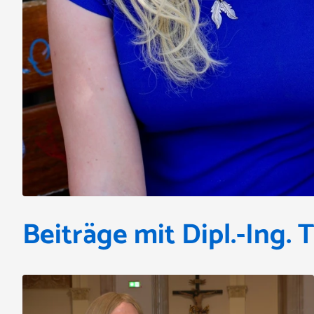
Beiträge mit Dipl.-Ing. 