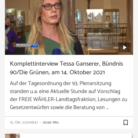
Komplettinterview Tessa Ganserer, Bündnis
90/Die Grünen, am 14. Oktober 2021
Auf der Tagesordnung der 93. Plenarsitzung
standen u.a. eine Aktuelle Stunde auf Vorschlag
der FREIE WÄHLER-Landtagsfraktion, Lesungen zu
Gesetzentwürfen sowie die Beratung von …
bookmark_border
15. Okt. 2021
08:47
02:50 Min.