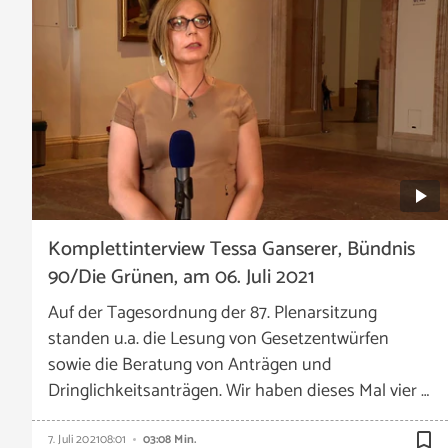
Komplettinterview Tessa Ganserer, Bündnis
90/Die Grünen, am 06. Juli 2021
Auf der Tagesordnung der 87. Plenarsitzung
standen u.a. die Lesung von Gesetzentwürfen
sowie die Beratung von Anträgen und
Dringlichkeitsanträgen. Wir haben dieses Mal vier …
bookmark_border
7. Juli 2021
08:01
03:08 Min.