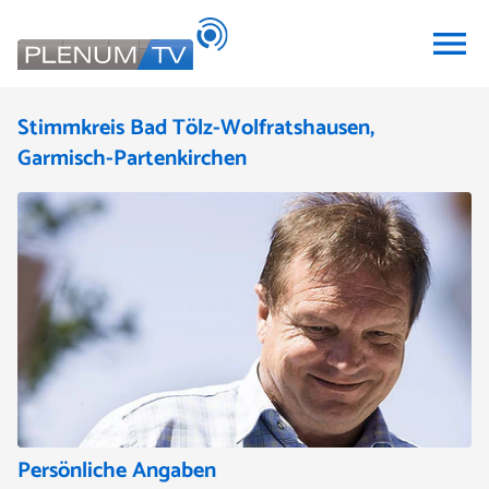
menu
Stimmkreis Bad Tölz-Wolfratshausen,
Garmisch-Partenkirchen
Persönliche Angaben