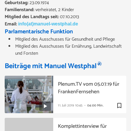
Geburtstag:
23.09.1974
Familienstand:
verheiratet, 2 Kinder
Mitglied des Landtags seit:
07.10.2013
Email:
info(at)manuel-westphal.de
Parlamentarische Funktion
Mitglied des Ausschusses für Gesundheit und Pflege
Mitglied des Ausschusses für Ernährung, Landwirtschaft
und Forsten
Beiträge mit Manuel Westphal
Plenum.TV vom 05.07.19 für
FrankenFernsehen
bookmark_border
11. Juli 2019
10:45
04:00 Min.
Komplettinterview für