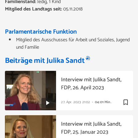
Familienstand:
ledig, 1 Kind
Mitglied des Landtags seit:
05.11.2018
Parlamentarische Funktion
Mitglied des Ausschusses für Arbeit und Soziales, Jugend
und Familie
Beiträge mit Julika Sandt
Interview mit Julika Sandt,
FDP, 26. April 2023
bookmark_border
27. Apr. 2023
21:02
04:01 Min.
Interview mit Julika Sandt,
FDP, 25. Januar 2023