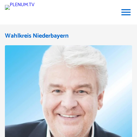
menu
Wahlkreis Niederbayern