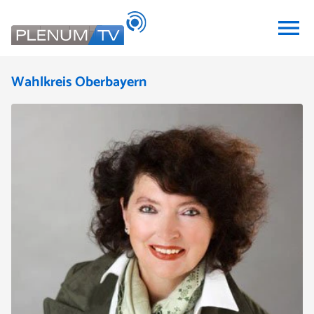
menu
Wahlkreis Oberbayern