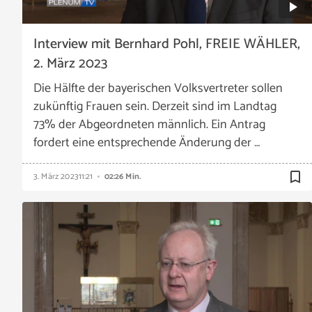
Interview mit Bernhard Pohl, FREIE WÄHLER,
2. März 2023
Die Hälfte der bayerischen Volksvertreter sollen
zukünftig Frauen sein. Derzeit sind im Landtag
73% der Abgeordneten männlich. Ein Antrag
fordert eine entsprechende Änderung der …
bookmark_border
3. März 2023
11:21
02:26 Min.