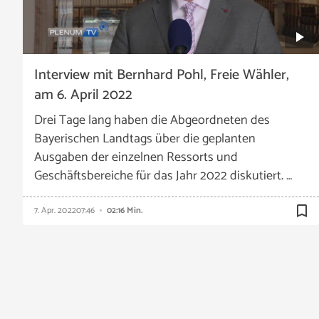
Interview mit Bernhard Pohl, Freie Wähler,
am 6. April 2022
Drei Tage lang haben die Abgeordneten des
Bayerischen Landtags über die geplanten
Ausgaben der einzelnen Ressorts und
Geschäftsbereiche für das Jahr 2022 diskutiert. …
bookmark_border
7. Apr. 2022
07:46
02:16 Min.