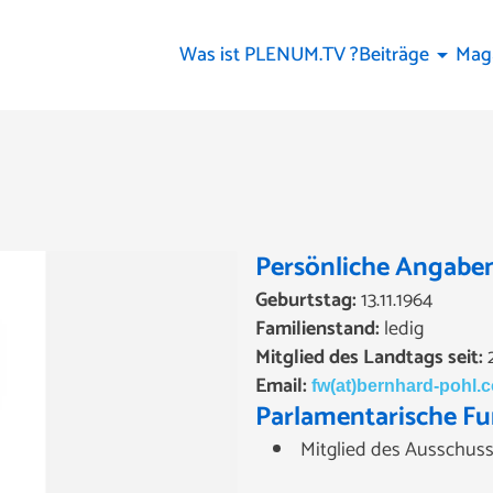
Was ist PLENUM.TV ?
Beiträge
Mag
arrow_drop_down
Persönliche Angabe
Geburtstag:
13.11.1964
Familienstand:
ledig
Mitglied des Landtags seit:
2
Email:
fw(at)bernhard-pohl.
Parlamentarische Fu
Mitglied des Ausschuss