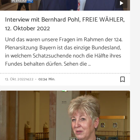
Interview mit Bernhard Pohl, FREIE WÄHLER,
12. Oktober 2022
Und das waren unsere Fragen im Rahmen der 124.
Plenarsitzung: Bayern ist das einzige Bundesland,
in welchem Schatzsuchende noch die Hälfte ihres
Fundes behalten dürfen. Sehen die …
bookmark_border
13. Okt. 2022
14:22
02:34 Min.